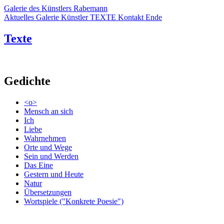
Galerie des Künstlers Rabemann
Aktuelles
Galerie
Künstler
TEXTE
Kontakt
Ende
Texte
Gedichte
<o>
Mensch an sich
Ich
Liebe
Wahrnehmen
Orte und Wege
Sein und Werden
Das Eine
Gestern und Heute
Natur
Übersetzungen
Wortspiele ("Konkrete Poesie")