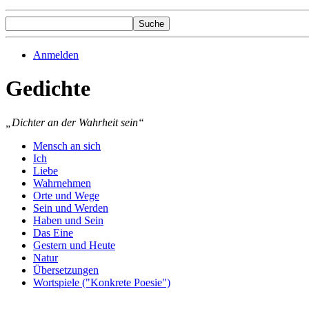
Anmelden
Gedichte
„Dichter an der Wahrheit sein“
Mensch an sich
Ich
Liebe
Wahrnehmen
Orte und Wege
Sein und Werden
Haben und Sein
Das Eine
Gestern und Heute
Natur
Übersetzungen
Wortspiele ("Konkrete Poesie")