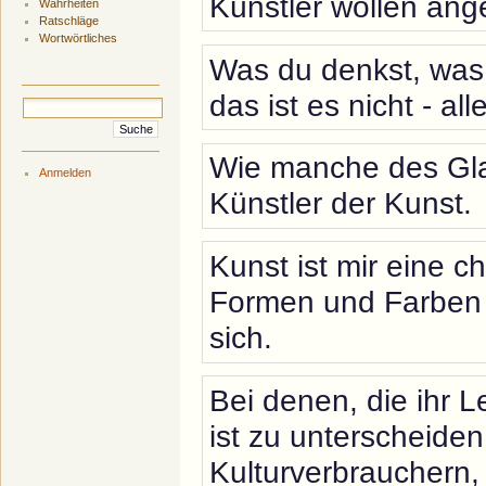
Künstler wollen ang
Wahrheiten
Ratschläge
Wortwörtliches
Was du denkst, was 
das ist es nicht - al
Wie manche des Gla
Anmelden
Künstler der Kunst.
Kunst ist mir eine 
Formen und Farben 
sich.
Bei denen, die ihr 
ist zu unterscheide
Kulturverbrauchern, 