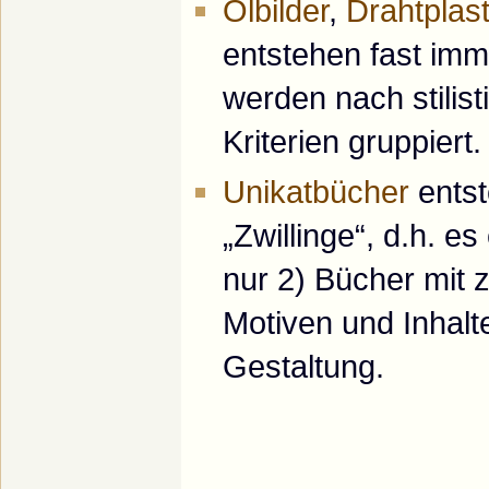
Ölbilder
,
Drahtplas
entstehen fast imm
werden nach stilis
Kriterien gruppiert.
Unikatbücher
entst
„Zwillinge“, d.h. e
nur 2) Bücher mit 
Motiven und Inhalte
Gestaltung.