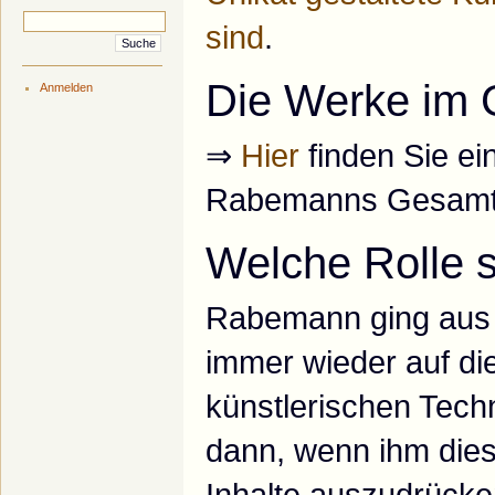
sind
.
Die Werke im
Anmelden
⇒
Hier
finden Sie e
Rabemanns Gesamt
Welche Rolle s
Rabemann ging aus 
immer wieder auf d
künstlerischen Tech
dann, wenn ihm dies
Inhalte auszudrücke