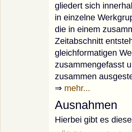
gliedert sich innerh
in einzelne Werkgru
die in einem zusa
Zeitabschnitt entste
gleichformatigen We
zusammengefasst un
zusammen ausgestel
⇒
mehr...
Ausnahmen
Hierbei gibt es die