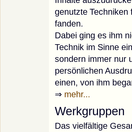
genutzte Techniken 
fanden.
Dabei ging es ihm 
Technik im Sinne ei
sondern immer nur u
persönlichen Ausdr
einen, von ihm beg
⇒
mehr...
Werkgruppen
Das vielfältige Ge