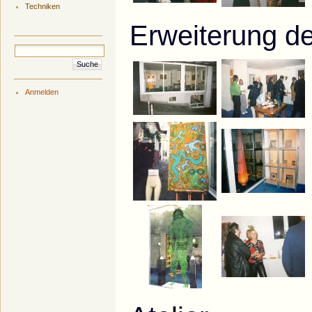
Techniken
Erweiterung de
Anmelden