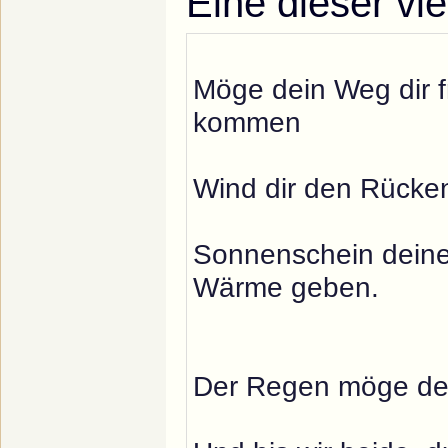
Eine dieser vi
Möge dein Weg dir f
kommen
Wind dir den Rücke
Sonnenschein deine
Wärme geben.
Der Regen möge dei