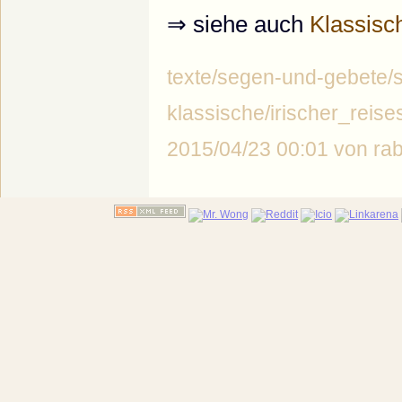
⇒ siehe auch
Klassisc
texte/segen-und-gebete/
klassische/irischer_reises
2015/04/23 00:01 von r