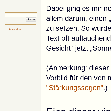
Dabei ging es mir n
allem darum, einen „
zu setzen. So wurde
Anmelden
Text oft auftauchen
Gesicht“ jetzt „Sonn
(Anmerkung: dieser
Vorbild für den von 
"Stärkungssegen"
.)