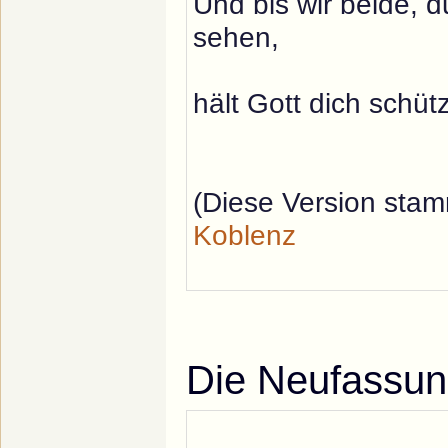
Und bis wir beide, d
sehen,
hält Gott dich schüt
(Diese Version sta
Koblenz
Die Neufassu