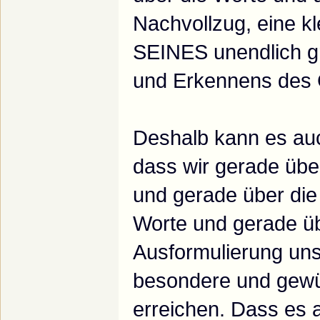
Nachvollzug, eine kl
SEINES unendlich 
und Erkennens des 
Deshalb kann es auc
dass wir gerade üb
und gerade über di
Worte und gerade ü
Ausformulierung un
besondere und gew
erreichen. Dass es