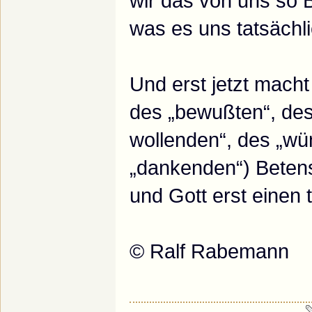
wir das von uns so 
was es uns tatsächlic
Und erst jetzt macht
des „bewußten“, des
wollenden“, des „w
„dankenden“) Betens
und Gott erst einen 
© Ralf Rabemann