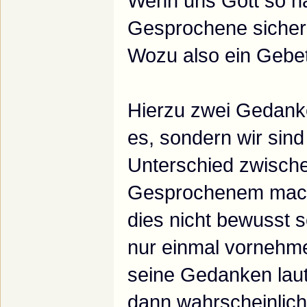
Wenn uns Gott so nah
Gesprochene sicher
Wozu also ein Gebet
Hierzu zwei Gedanke
es, sondern wir sind
Unterschied zwisc
Gesprochenem mac
dies nicht bewusst se
nur einmal vornehme
seine Gedanken lau
dann wahrscheinlich 