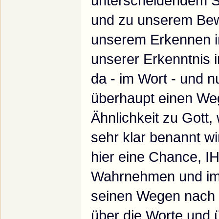
unterscheidendem 
und zu unserem Bew
unserem Erkennen i
unserer Erkenntnis
da - im Wort - und n
überhaupt einen We
Ähnlichkeit zu Gott, 
sehr klar benannt w
hier eine Chance, I
Wahrnehmen und im 
seinen Wegen nach z
über die Worte und 