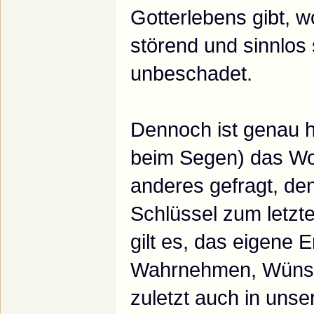
Gotterlebens gibt, w
störend und sinnlos s
unbeschadet.
Dennoch ist genau h
beim Segen) das Wor
anderes gefragt, den
Schlüssel zum letzt
gilt es, das eigene 
Wahrnehmen, Wünsc
zuletzt auch in uns