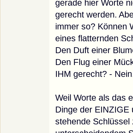
gerade hier Worte n
gerecht werden. Aber
immer so? Können W
eines flatternden S
Den Duft einer Blu
Den Flug einer Mück
IHM gerecht? - Nein
Weil Worte als das
Dinge der EINZIGE 
stehende Schlüssel