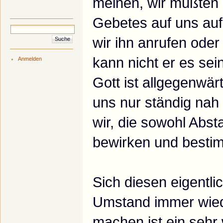
meinen, wir müßten 
Gebetes auf uns a
wir ihn anrufen oder
kann nicht er es sein
Anmelden
Gott ist allgegenwär
uns nur ständig nah 
wir, die sowohl Abs
bewirken und besti
Sich diesen eigentli
Umstand immer wie
machen ist ein sehr 