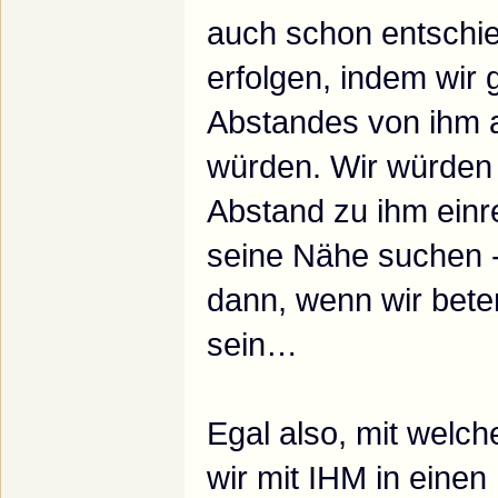
auch schon entschi
erfolgen, indem wir 
Abstandes von ihm a
würden. Wir würden 
Abstand zu ihm einr
seine Nähe suchen 
dann, wenn wir bete
sein…
Egal also, mit wel
wir mit IHM in einen