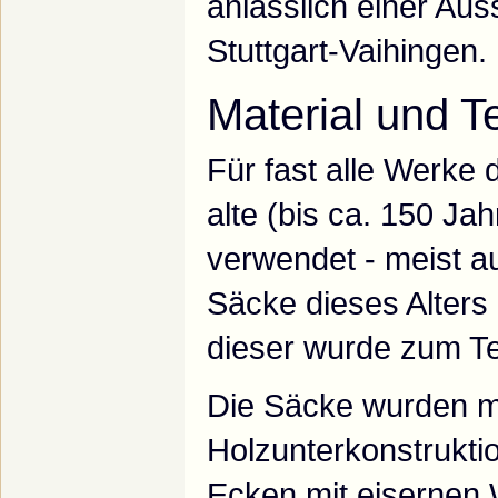
anlässlich einer Aus
Stuttgart-Vaihingen.
Material und T
Für fast alle Werke
alte (bis ca. 150 Ja
verwendet - meist a
Säcke dieses Alters 
dieser wurde zum Teil
Die Säcke wurden me
Holzunterkonstrukti
Ecken mit eisernen 