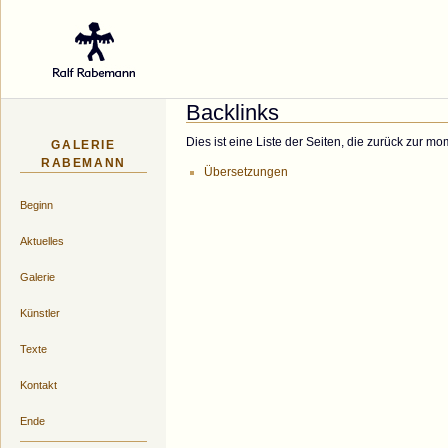
Galerie des Küns
Backlinks
Dies ist eine Liste der Seiten, die zurück zur m
GALERIE
RABEMANN
Übersetzungen
Beginn
Aktuelles
Galerie
Künstler
Texte
Kontakt
Ende