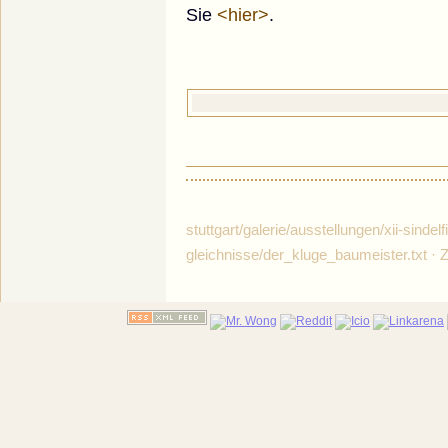
Sie
<hier>
.
stuttgart/galerie/ausstellungen/xii-sinde
gleichnisse/der_kluge_baumeister.txt · 